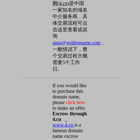
网(4.cn)
是中国
一家知名的域名
中介服务商，具
体交易流程可点
击这里查看或咨
询
anna@goldenname.com
。
一般情况下，整
个交易过程大概
需要5个工作
日。
If you would like
to purchase this
domain name,
please
click here
to make an offer.
Escrow through
4.cn _
www.4.cn
is a
famous domain
name escrow